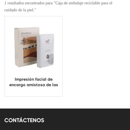
1 resultados encontrados para "Caja de embalaje reciclable para el
cuidado de la piel."
Impresión facial de
encargo amistosa de las
cajas de papel de la
máscara de Eco con el
parte movible
CONTÁCTENOS