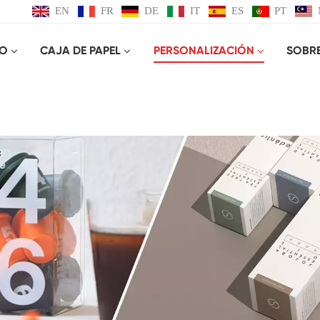
EN
FR
DE
IT
ES
PT
CO
CAJA DE PAPEL
PERSONALIZACIÓN
SOBR