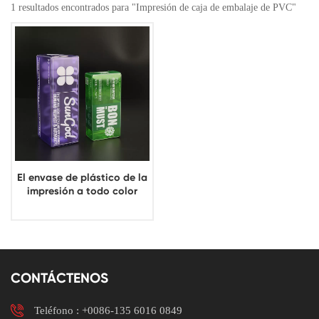
1 resultados encontrados para "Impresión de caja de embalaje de PVC"
El envase de plástico de la
impresión a todo color
encajona la caja plegable
de encargo del claro del
ANIMAL DOMÉSTICO
CONTÁCTENOS
Teléfono :
+0086-135 6016 0849