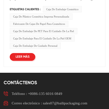
Caja De Embalaje Cosmético
ETIQUETAS CALIENTES :
Caja De Plástico Cosmética Impresa Personalizada
Fabricante De Cajas De Papel Para Cosméticos
Caja De Embalaje De PET Para El Cuidado De La Piel
Caja De Embalaje Para El Cuidado De La Piel OEM
Caja De Embalaje De Cuidado Personal
LEER MÁS
CONTÁCTENOS
Teléfono :
+0086-135 6016 0849
Correo electrónico : sales07@bailipackaging.com