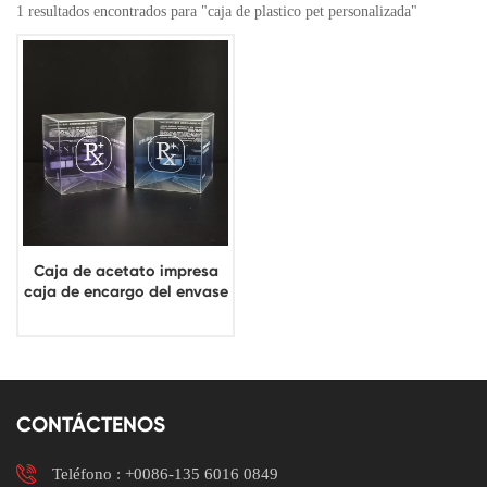
1 resultados encontrados para "caja de plastico pet personalizada"
Caja de acetato impresa
caja de encargo del envase
de plástico del PVC del
ANIMAL DOMÉSTICO del
cuidado de piel
CONTÁCTENOS
Teléfono :
+0086-135 6016 0849