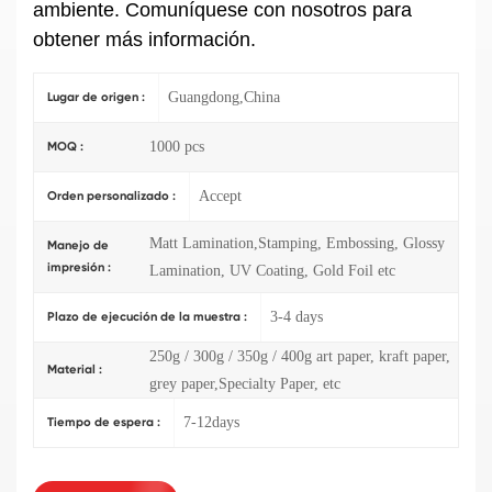
ambiente. Comuníquese con nosotros para
obtener más información.
Guangdong,China
Lugar de origen :
1000 pcs
MOQ :
Accept
Orden personalizado :
Matt Lamination,Stamping, Embossing, Glossy
Manejo de
impresión :
Lamination, UV Coating, Gold Foil etc
3-4 days
Plazo de ejecución de la muestra :
250g / 300g / 350g / 400g art paper, kraft paper,
Material :
grey paper,Specialty Paper, etc
7-12days
Tiempo de espera :