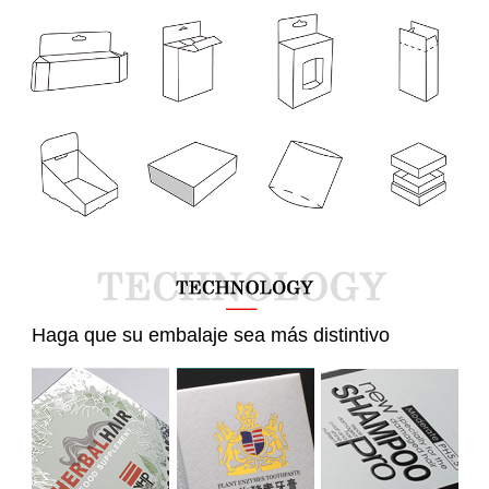
  Haga que su embalaje sea más distintivo