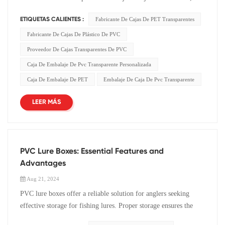
Fabricante De Cajas De PET Transparentes
ETIQUETAS CALIENTES :
Fabricante De Cajas De Plástico De PVC
Proveedor De Cajas Transparentes De PVC
Caja De Embalaje De Pvc Transparente Personalizada
Caja De Embalaje De PET
Embalaje De Caja De Pvc Transparente
LEER MÁS
PVC Lure Boxes: Essential Features and
Advantages
Aug 21, 2024
PVC lure boxes offer a reliable solution for anglers seeking
effective storage for fishing lures. Proper storage ensures the
longevity and effectiveness of fishing gear, preventing damage