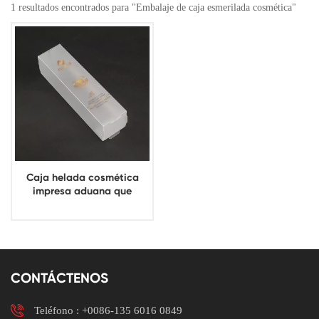
1 resultados encontrados para "Embalaje de caja esmerilada cosmética"
Caja helada cosmética
impresa aduana que
empaqueta las cajas de
embalaje de plástico
heladas PP
CONTÁCTENOS
Teléfono :
+0086-135 6016 0849